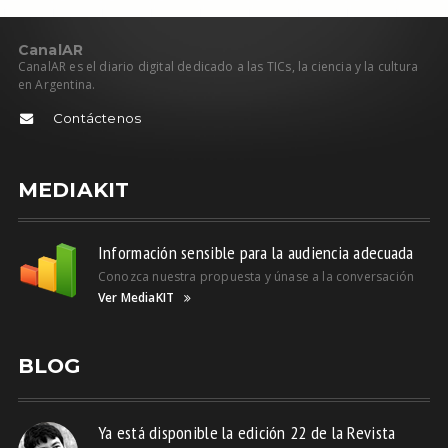
C
anal
AR
CanalAR es el diario digital dedicado a las TICs, la ciencia y la cultura
en Argentina.
Contáctenos
MEDIAKIT
Información sensible para la audiencia adecuada
Conozca nuestra propuesta y únase a la conversación
Ver MediaKIT
BLOG
Ya está disponible la edición 22 de la Revista