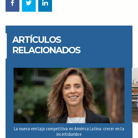
ARTÍCULOS
RELACIONADOS
La nueva ventaja competitiva en América Latina: crecer en la
A
incertidumbre