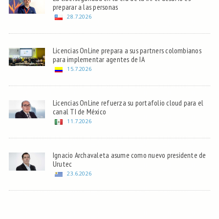
preparar a las personas
28.7.2026
Licencias OnLine prepara a sus partners colombianos
para implementar agentes de IA
15.7.2026
Licencias OnLine refuerza su portafolio cloud para el
canal TI de México
11.7.2026
Ignacio Archavaleta asume como nuevo presidente de
Urutec
23.6.2026