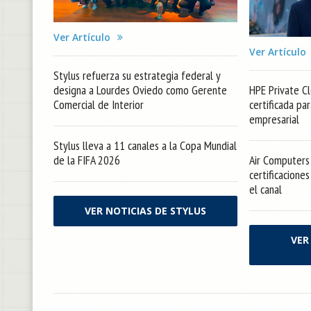
Ver Artículo
Ver Artículo
Stylus refuerza su estrategia federal y
designa a Lourdes Oviedo como Gerente
HPE Private Cl
Comercial de Interior
certificada pa
empresarial
Stylus lleva a 11 canales a la Copa Mundial
de la FIFA 2026
Air Computers 
certificacione
el canal
VER NOTICIAS DE STYLUS
VER