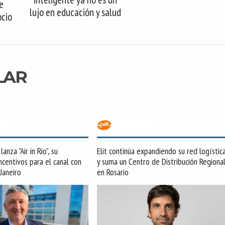
e
lujo en educación y salud
ocio
LAR
anza "Air in Rio", su
Elit continúa expandiendo su red logístic
centivos para el canal con
y suma un Centro de Distribución Regiona
 Janeiro
en Rosario