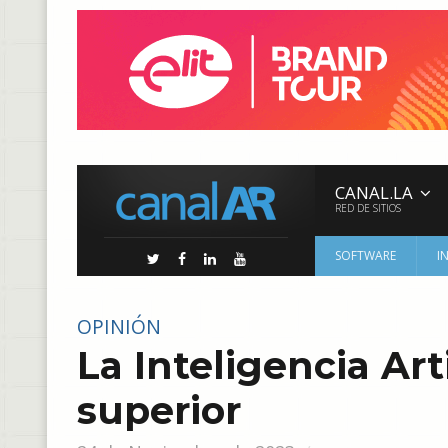
CANAL.LA
RED DE SITIOS
SOFTWARE
I
OPINIÓN
La Inteligencia Art
superior