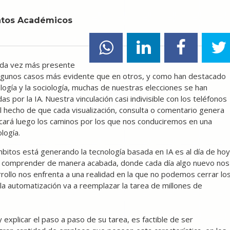
untos Académicos
 cada vez más presente
 algunos casos más evidente que en otros, y como han destacado
logía y la sociología, muchas de nuestras elecciones se han
s por la IA. Nuestra vinculación casi indivisible con los teléfonos
el hecho de que cada visualización, consulta o comentario genera
ará luego los caminos por los que nos conduciremos en una
logía.
bitos está generando la tecnología basada en IA es al día de hoy
s comprender de manera acabada, donde cada día algo nuevo nos
rollo nos enfrenta a una realidad en la que no podemos cerrar lo
la automatización va a reemplazar la tarea de millones de
explicar el paso a paso de su tarea, es factible de ser