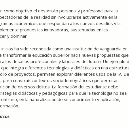
 como objetivo el desarrollo personal y profesional para la
ectadoras de la realidad sin involucrarse activamente en la
rogramas académicos que respondan a los nuevos desafíos y la
plemente propuestas innovadoras, sustentadas en las
cer y dominar.
 inicios ha sido reconocida como una institución de vanguardia en
de transformar la educación superior hacia nuevas propuestas que
ra los desafíos profesionales y laborales del futuro. Un ejemplo 
tica que integra diferentes tecnologías y didácticas en una estructur
arrollo de proyectos, permiten explorar diferentes usos de la IA. De
a, para construir contextos sociodemográficos que permitan
ención de diversos delitos. La formación del estudiante debe
rategias didácticas y pedagógicas para que la tecnología no sea
contrario, en la naturalización de su conocimiento y aplicación,
ormación.
micos