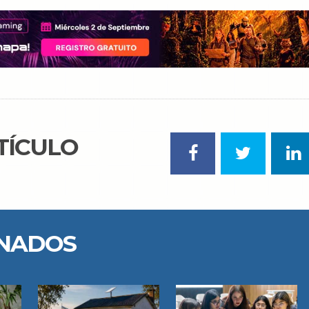
TÍCULO
ONADOS