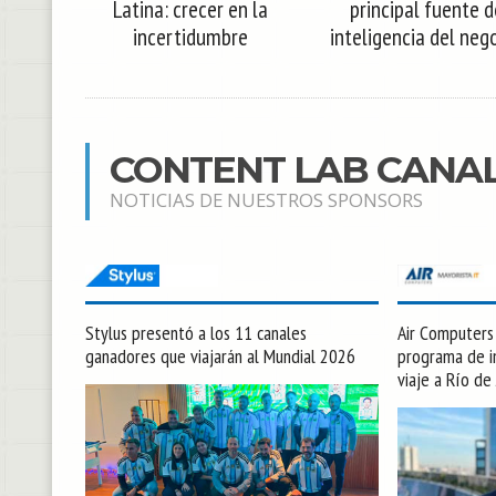
Latina: crecer en la
principal fuente d
incertidumbre
inteligencia del neg
CONTENT LAB CANA
NOTICIAS DE NUESTROS SPONSORS
Stylus presentó a los 11 canales
Air Computers l
ganadores que viajarán al Mundial 2026
programa de in
viaje a Río de