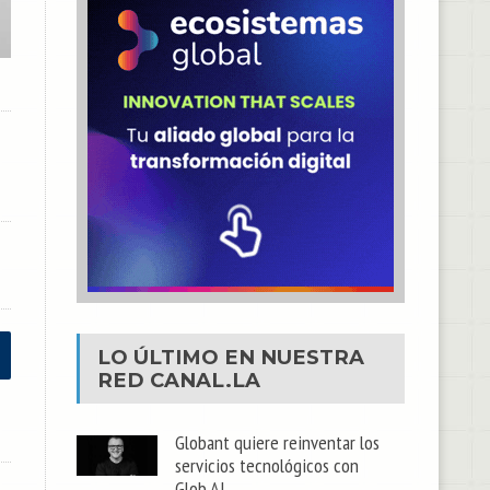
LO ÚLTIMO EN NUESTRA
RED
CANAL.LA
Globant quiere reinventar los
servicios tecnológicos con
Glob.AI