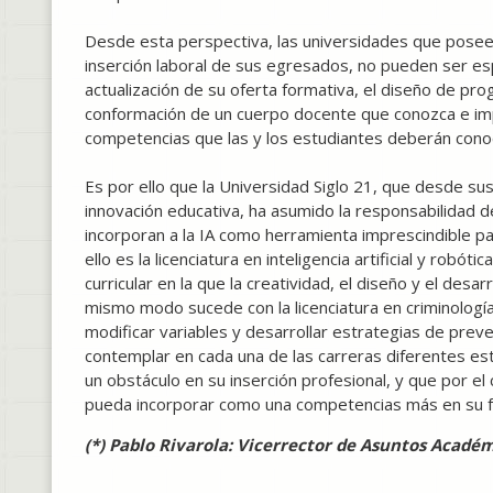
Desde esta perspectiva, las universidades que poseen
inserción laboral de sus egresados, no pueden ser esp
actualización de su oferta formativa, el diseño de p
conformación de un cuerpo docente que conozca e im
competencias que las y los estudiantes deberán cono
Es por ello que la Universidad Siglo 21, que desde sus
innovación educativa, ha asumido la responsabilidad 
incorporan a la IA como herramienta imprescindible pa
ello es la licenciatura en inteligencia artificial y robó
curricular en la que la creatividad, el diseño y el des
mismo modo sucede con la licenciatura en criminologí
modificar variables y desarrollar estrategias de prev
contemplar en cada una de las carreras diferentes est
un obstáculo en su inserción profesional, y que por el 
pueda incorporar como una competencias más en su f
(*) Pablo Rivarola: Vicerrector de Asuntos Acadé