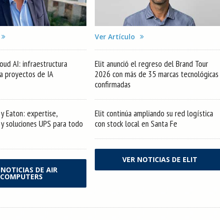
Ver Artículo
oud AI: infraestructura
Elit anunció el regreso del Brand Tour
ra proyectos de IA
2026 con más de 35 marcas tecnológicas
confirmadas
y Eaton: expertise,
Elit continúa ampliando su red logística
s y soluciones UPS para todo
con stock local en Santa Fe
VER NOTICIAS DE ELIT
 NOTICIAS DE AIR
COMPUTERS