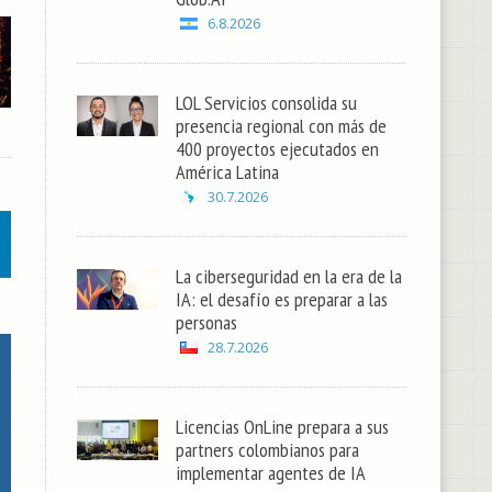
6.8.2026
LOL Servicios consolida su
presencia regional con más de
400 proyectos ejecutados en
América Latina
30.7.2026
La ciberseguridad en la era de la
IA: el desafío es preparar a las
personas
28.7.2026
Licencias OnLine prepara a sus
partners colombianos para
implementar agentes de IA