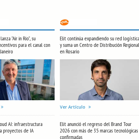
anza "Air in Rio", su
Elit continúa expandiendo su red logístic
centivos para el canal con
y suma un Centro de Distribución Regiona
 Janeiro
en Rosario
Ver Artículo
oud AI: infraestructura
Elit anunció el regreso del Brand Tour
ra proyectos de IA
2026 con más de 35 marcas tecnológicas
confirmadas