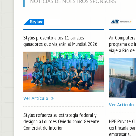
NOTICIAS DE NUESTROS SPONSORS
Stylus presentó a los 11 canales
Air Computers l
ganadores que viajarán al Mundial 2026
programa de in
viaje a Río de
Ver Artículo
Ver Artículo
Stylus refuerza su estrategia federal y
designa a Lourdes Oviedo como Gerente
HPE Private Cl
Comercial de Interior
certificada pa
empresarial