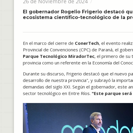
26 de Noviembre de 2024
El gobernador Rogelio Frigerio destacó que
ecosistema científico-tecnológico de la pr
En el marco del cierre de
ConerTech
, el evento reali
Provincial de Convenciones (CPC) de Paraná, el gobe
Parque Tecnológico MiradorTec
, el primero de su 
provincia como un referente en la Economía del Conoci
Durante su discurso, Frigerio destacó que el nuevo p
desarrollo de nuestra provincia", y subrayó la import
demandas del siglo XXI. Según el gobernador, este an
sector tecnológico en Entre Ríos.
"Este parque será