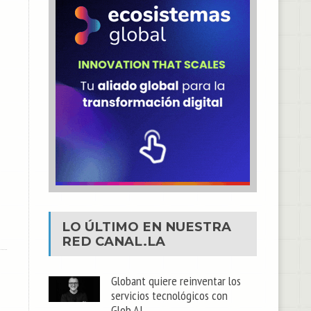
LO ÚLTIMO EN NUESTRA
RED
CANAL.LA
Globant quiere reinventar los
servicios tecnológicos con
Glob.AI