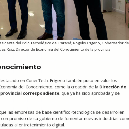
residente del Polo Tecnológico del Paraná; Rogelio Frigerio, Gobernador de
Matías Ruiz, Director de Economía del Conocimiento de la provincia
onocimiento
o destacado en ConerTech. Frigerio también puso en valor los
 Economía del Conocimiento, como la creación de la
Dirección de
 provincial correspondiente
, que ya ha sido aprobada y se
ue las empresas de base científico-tecnológica se desarrollen
n el compromiso de su gobierno de fomentar nuevas industrias com
uladas al entretenimiento digital.