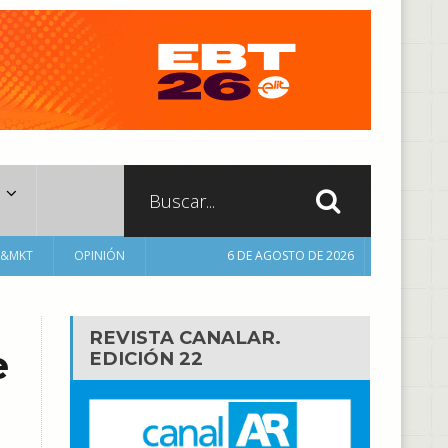
A&MKT
OPINIÓN
6 DE AGOSTO DE 2026
REVISTA CANALAR.
e
EDICIÓN 22