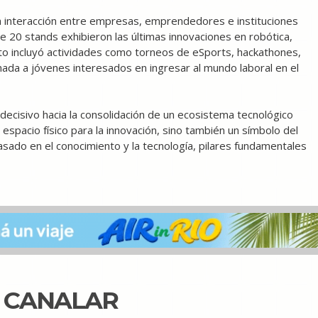
a interacción entre empresas, emprendedores e instituciones
e 20 stands exhibieron las últimas innovaciones en robótica,
nto incluyó actividades como torneos de eSports, hackathones,
ada a jóvenes interesados en ingresar al mundo laboral en el
decisivo hacia la consolidación de un ecosistema tecnológico
espacio físico para la innovación, sino también un símbolo del
sado en el conocimiento y la tecnología, pilares fundamentales
N CANALAR