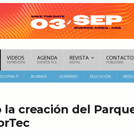
VIDEOS
AGENDA
REVISTA
CONTACTO
ENTREVISTAS
EVENTOS TICS
DIGITAL
PUBLICIDAD
NDUSTRIA IT
BUSINESS
GOBIERNO
EDUCACIÓN
MEDI
 la creación del Parqu
orTec