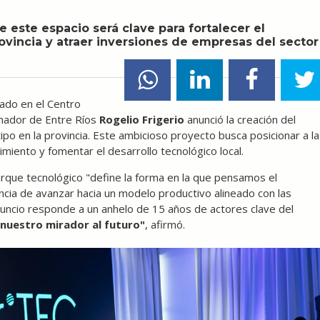
 este espacio será clave para fortalecer el
ovincia y atraer inversiones de empresas del sector
zado en el Centro
rnador de Entre Ríos
Rogelio Frigerio
anunció la creación del
tipo en la provincia. Este ambicioso proyecto busca posicionar a la
miento y fomentar el desarrollo tecnológico local.
arque tecnológico "define la forma en la que pensamos el
ancia de avanzar hacia un modelo productivo alineado con las
uncio responde a un anhelo de 15 años de actores clave del
 nuestro mirador al futuro"
, afirmó.