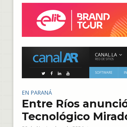
CANAL.LA
RED DE SITIOS
SOFTWARE
I
EN PARANÁ
Entre Ríos anunció
Tecnológico Mirad