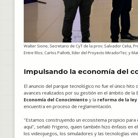
Walter Sione, Secretario de CyT de la prov; Salvador Celia, P
Entre Ríos; Carlos Pallotti, líder del Proyecto MiradorTec; y 
Impulsando la economía del c
El anuncio del parque tecnológico no fue el único hit
avances realizados por su gestión en el ámbito de la
Economía del Conocimiento
y la
reforma de la ley
encuentra en proceso de reglamentación.
"Estamos construyendo un ecosistema propicio para q
aquí", señaló Frigerio, quien también hizo énfasis e
los videojuegos, los simuladores y las tecnologías vinc