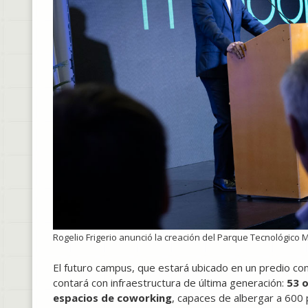
Rogelio Frigerio anunció la creación del Parque Tecnológico 
El futuro campus, que estará ubicado en un predio co
contará con infraestructura de última generación:
53 o
espacios de coworking
, capaces de albergar a 600 