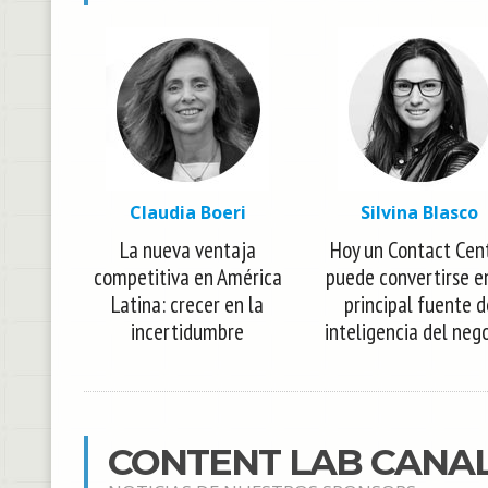
Claudia Boeri
Silvina Blasco
La nueva ventaja
Hoy un Contact Cen
competitiva en América
puede convertirse e
Latina: crecer en la
principal fuente d
incertidumbre
inteligencia del neg
CONTENT LAB CANA