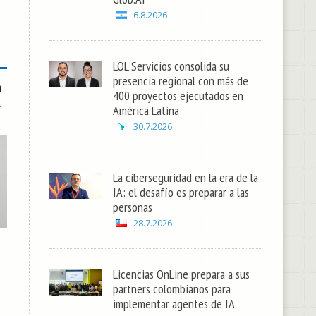
6.8.2026
LOL Servicios consolida su
presencia regional con más de
a
400 proyectos ejecutados en
l
América Latina
30.7.2026
La ciberseguridad en la era de la
IA: el desafío es preparar a las
personas
28.7.2026
Licencias OnLine prepara a sus
partners colombianos para
implementar agentes de IA