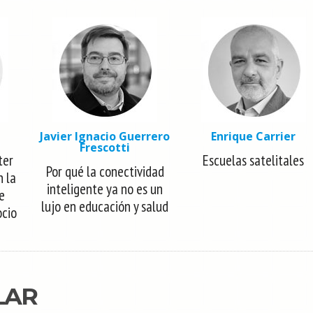
Javier Ignacio Guerrero
Enrique Carrier
Frescotti
ter
Escuelas satelitales
Por qué la conectividad
n la
inteligente ya no es un
e
lujo en educación y salud
ocio
LAR