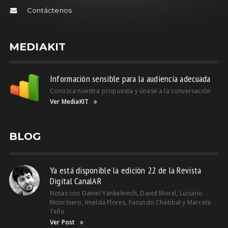
Contáctenos
MEDIAKIT
Información sensible para la audiencia adecuada
Conozca nuestra propuesta y únase a la conversación
Ver MediaKIT
BLOG
Ya está disponible la edición 22 de la Revista
Digital CanalAR
Notas con Daniel Yankelevich, David Moral, Luciano
Monchiero, Imelda Flores, Facundo Chabbal y Marcela
Tello
Ver Post