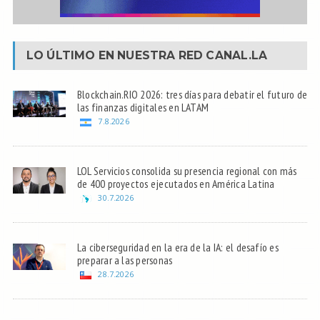
LO ÚLTIMO EN NUESTRA RED
CANAL.LA
Blockchain.RIO 2026: tres días para debatir el futuro de
las finanzas digitales en LATAM
7.8.2026
LOL Servicios consolida su presencia regional con más
de 400 proyectos ejecutados en América Latina
30.7.2026
La ciberseguridad en la era de la IA: el desafío es
preparar a las personas
28.7.2026