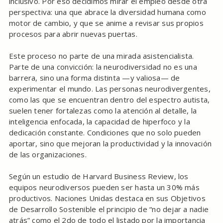
inclusivo. Por eso decidimos mirar el empleo desde otra
perspectiva: una que abrace la diversidad humana como
motor de cambio, y que se anime a revisar sus propios
procesos para abrir nuevas puertas.
Este proceso no parte de una mirada asistencialista.
Parte de una convicción: la neurodiversidad no es una
barrera, sino una forma distinta —y valiosa— de
experimentar el mundo. Las personas neurodivergentes,
como las que se encuentran dentro del espectro autista,
suelen tener fortalezas como la atención al detalle, la
inteligencia enfocada, la capacidad de hiperfoco y la
dedicación constante. Condiciones que no solo pueden
aportar, sino que mejoran la productividad y la innovación
de las organizaciones.
Según un estudio de Harvard Business Review, los
equipos neurodiversos pueden ser hasta un 30% más
productivos. Naciones Unidas destaca en sus Objetivos
de Desarrollo Sostenible el principio de “no dejar a nadie
atrás” como el 2do de todo el listado por la importancia