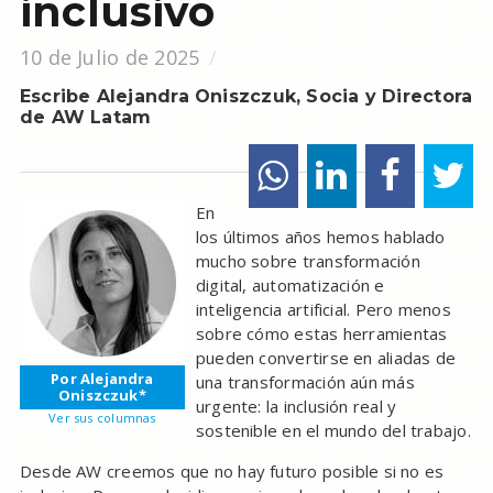
inclusivo
10 de Julio de 2025
Escribe Alejandra Oniszczuk, Socia y Directora
de AW Latam
En
los últimos años hemos hablado
mucho sobre transformación
digital, automatización e
inteligencia artificial. Pero menos
sobre cómo estas herramientas
pueden convertirse en aliadas de
Por Alejandra
una transformación aún más
Oniszczuk*
urgente: la inclusión real y
Ver sus columnas
sostenible en el mundo del trabajo.
Desde AW creemos que no hay futuro posible si no es