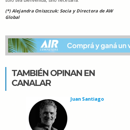
solo sea bienvenida, sino necesaria.
(*) Alejandra Oniszczuk: Socia y Directora de AW
Global
TAMBIÉN OPINAN EN
CANALAR
Juan Santiago