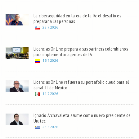
La ciberseguridad en la era de la IA: el desafío es
preparar a las personas
28.7.2026
Licencias OnLine prepara a sus partners colombianos
para implementar agentes de IA
15.7.2026
Licencias OnLine refuerza su portafolio cloud para el
canal TI de México
11.7.2026
Ignacio Archavaleta asume como nuevo presidente de
Urutec
23.6.2026