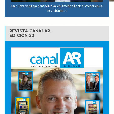
La nueva ventaja competitiva en América Latina: crecer en la
A
incertidumbre
REVISTA CANALAR.
EDICIÓN 22