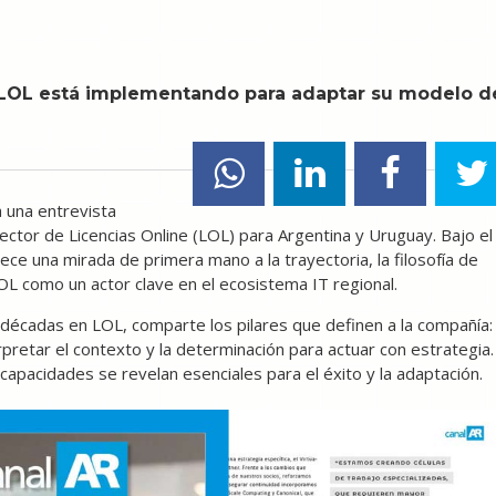
e LOL está implementando para adaptar su modelo d
 una entrevista
rector de Licencias Online (LOL) para Argentina y Uruguay. Bajo el
frece una mirada de primera mano a la trayectoria, la filosofía de
OL como un actor clave en el ecosistema IT regional.
s décadas en LOL, comparte los pilares que definen a la compañía:
rpretar el contexto y la determinación para actuar con estrategia.
apacidades se revelan esenciales para el éxito y la adaptación.