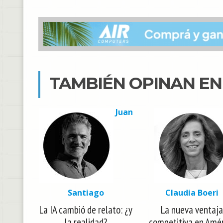
TAMBIÉN OPINAN E
Juan
Santiago
Claudia Boeri
La IA cambió de relato: ¿y
La nueva ventaja
la realidad?
competitiva en Amé