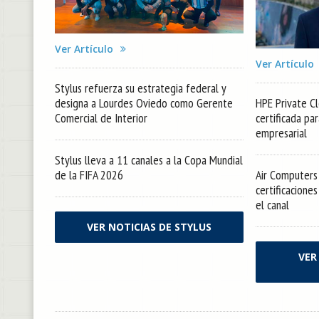
Ver Artículo
Ver Artículo
Stylus refuerza su estrategia federal y
designa a Lourdes Oviedo como Gerente
HPE Private Cl
Comercial de Interior
certificada pa
empresarial
Stylus lleva a 11 canales a la Copa Mundial
de la FIFA 2026
Air Computers 
certificacione
el canal
VER NOTICIAS DE STYLUS
VER