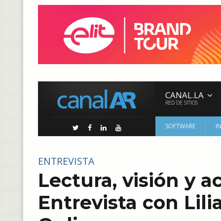
CANAL.LA
RED DE SITIOS
SOFTWARE
I
ENTREVISTA
Lectura, visión y a
Entrevista con Lil