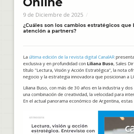
Online
9 de Diciembre de 2025
¿Cuáles son los cambios estratégicos qu
atención a partners?
La
última edición de la revista digital CanalAR
presenta
exclusiva y en profundidad con
Liliana Buso
, Sales Di
título "Lectura, Visión y Acción Estratégica", la nota o
negocio y la estrategia innovadora que posicionan a L
Liliana Buso, con más de 30 años en la industria y do
una combinación de creatividad, la velocidad para inte
En el actual panorama económico de Argentina, estas c