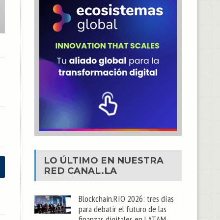
LO ÚLTIMO EN NUESTRA
RED
CANAL.LA
Blockchain.RIO 2026: tres días
para debatir el futuro de las
finanzas digitales en LATAM