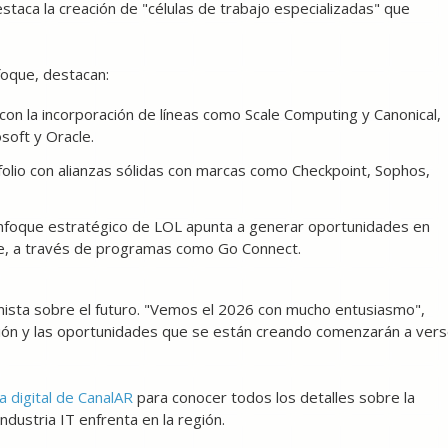
taca la creación de "células de trabajo especializadas" que
foque, destacan:
 con la incorporación de líneas como Scale Computing y Canonical,
soft y Oracle.
folio con alianzas sólidas con marcas como Checkpoint, Sophos,
enfoque estratégico de LOL apunta a generar oportunidades en
ube, a través de programas como Go Connect.
mista sobre el futuro. "Vemos el 2026 con mucho entusiasmo",
ación y las oportunidades que se están creando comenzarán a ver
a digital de CanalAR
para conocer todos los detalles sobre la
ndustria IT enfrenta en la región.