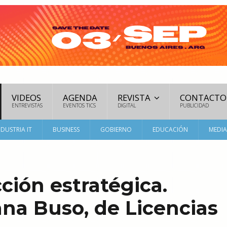
VIDEOS
AGENDA
REVISTA
CONTACTO
ENTREVISTAS
EVENTOS TICS
DIGITAL
PUBLICIDAD
NDUSTRIA IT
BUSINESS
GOBIERNO
EDUCACIÓN
MEDI
cción estratégica.
iana Buso, de Licencias