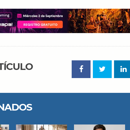
TÍCULO
ONADOS