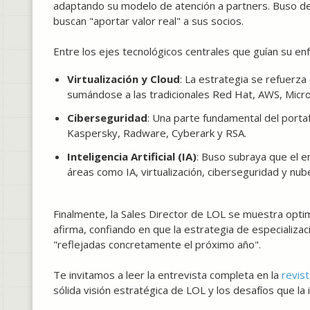
adaptando su modelo de atención a partners. Buso des
buscan "aportar valor real" a sus socios.
Entre los ejes tecnológicos centrales que guían su en
Virtualización y Cloud
: La estrategia se refuerza
sumándose a las tradicionales Red Hat, AWS, Micro
Ciberseguridad
: Una parte fundamental del porta
Kaspersky, Radware, Cyberark y RSA.
Inteligencia Artificial (IA)
: Buso subraya que el 
áreas como IA, virtualización, ciberseguridad y n
Finalmente, la Sales Director de LOL se muestra opti
afirma, confiando en que la estrategia de especializ
"reflejadas concretamente el próximo año".
Te invitamos a leer la entrevista completa en la
revist
sólida visión estratégica de LOL y los desafíos que la i