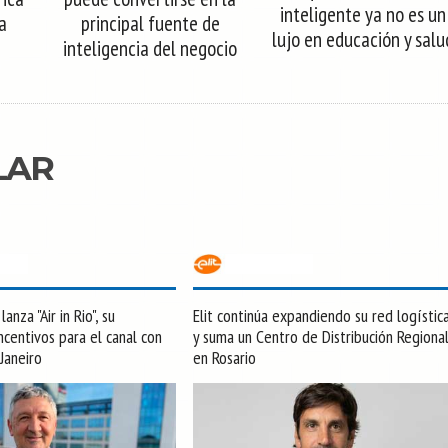
inteligente ya no es un
la
principal fuente de
lujo en educación y salu
inteligencia del negocio
LAR
anza "Air in Rio", su
Elit continúa expandiendo su red logístic
centivos para el canal con
y suma un Centro de Distribución Regiona
 Janeiro
en Rosario