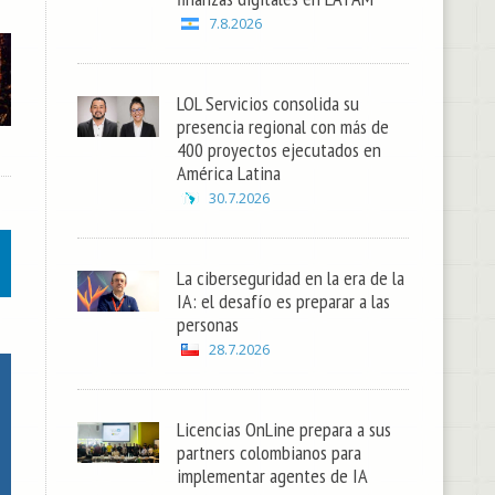
7.8.2026
LOL Servicios consolida su
presencia regional con más de
400 proyectos ejecutados en
América Latina
30.7.2026
La ciberseguridad en la era de la
IA: el desafío es preparar a las
personas
28.7.2026
Licencias OnLine prepara a sus
partners colombianos para
implementar agentes de IA