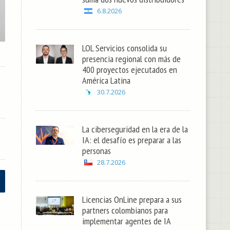
6.8.2026
LOL Servicios consolida su
presencia regional con más de
400 proyectos ejecutados en
América Latina
30.7.2026
La ciberseguridad en la era de la
IA: el desafío es preparar a las
personas
28.7.2026
Licencias OnLine prepara a sus
partners colombianos para
implementar agentes de IA