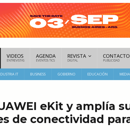
VIDEOS
AGENDA
REVISTA
CONTACTO
ENTREVISTAS
EVENTOS TICS
DIGITAL
PUBLICIDAD
NDUSTRIA IT
BUSINESS
GOBIERNO
EDUCACIÓN
MEDI
UAWEI eKit y amplía s
es de conectividad par