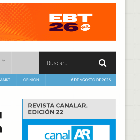
A&MKT
OPINIÓN
6 DE AGOSTO DE 2026
REVISTA CANALAR.
u
EDICIÓN 22
a