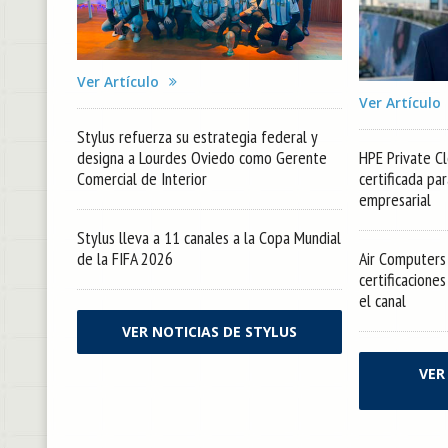
Ver Artículo
Ver Artículo
Stylus refuerza su estrategia federal y
designa a Lourdes Oviedo como Gerente
HPE Private Cl
Comercial de Interior
certificada pa
empresarial
Stylus lleva a 11 canales a la Copa Mundial
de la FIFA 2026
Air Computers 
certificacione
el canal
VER NOTICIAS DE STYLUS
VER