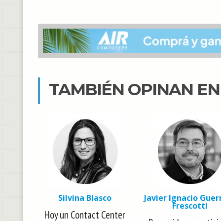
TAMBIÉN OPINAN E
Silvina Blasco
Javier Ignacio Guer
Frescotti
Hoy un Contact Center