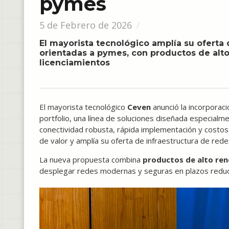
pymes
5 de Febrero de 2026
El mayorista tecnológico amplía su oferta
orientadas a pymes, con productos de alto
licenciamientos
El mayorista tecnológico
Ceven
anunció la incorporac
portfolio, una línea de soluciones diseñada especia
conectividad robusta, rápida implementación y costos
de valor y amplía su oferta de infraestructura de redes
La nueva propuesta combina
productos de alto re
desplegar redes modernas y seguras en plazos reducid