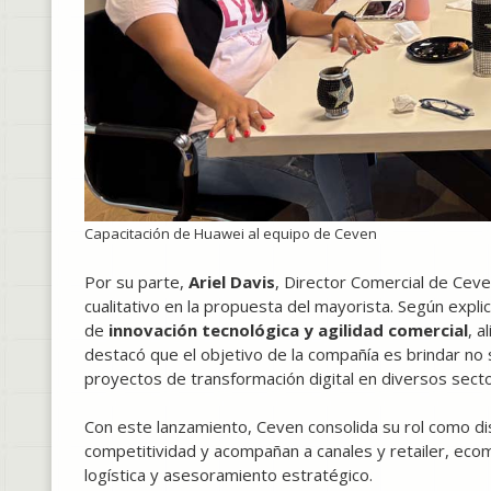
Capacitación de Huawei al equipo de Ceven
Por su parte,
Ariel Davis
, Director Comercial de Ceve
cualitativo en la propuesta del mayorista. Según expl
de
innovación tecnológica y agilidad comercial
, a
destacó que el objetivo de la compañía es brindar no 
proyectos de transformación digital en diversos sect
Con este lanzamiento, Ceven consolida su rol como di
competitividad y acompañan a canales y retailer, ecom
logística y asesoramiento estratégico.