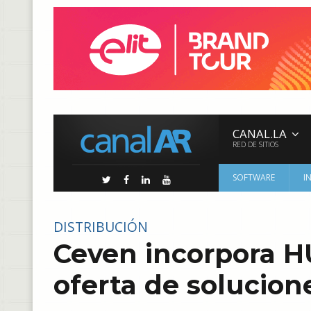
CANAL.LA
RED DE SITIOS
SOFTWARE
I
DISTRIBUCIÓN
Ceven incorpora H
oferta de solucion