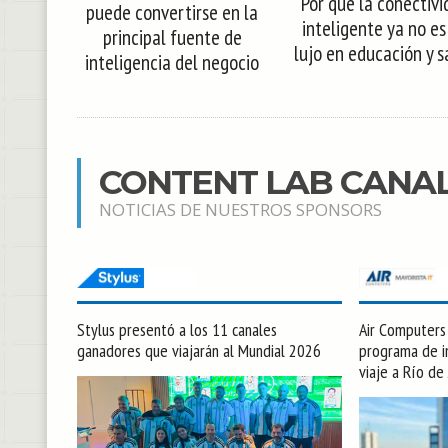
Por qué la conectivi
puede convertirse en la
inteligente ya no es
principal fuente de
lujo en educación y s
inteligencia del negocio
CONTENT LAB CANA
NOTICIAS DE NUESTROS SPONSORS
Stylus presentó a los 11 canales
Air Computers l
ganadores que viajarán al Mundial 2026
programa de in
viaje a Río de