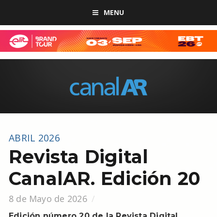
MENU
ABRIL 2026
Revista Digital
CanalAR. Edición 20
8 de Mayo de 2026
Edición número 20 de la Revista Digital