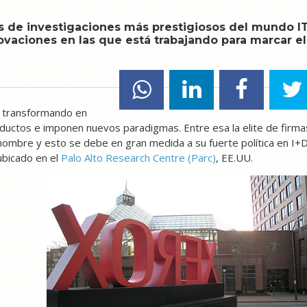
os de investigaciones más prestigiosos del mundo IT
vaciones en las que está trabajando para marcar el
n transformando en
ductos e imponen nuevos paradigmas. Entre esa la elite de firma
enombre y esto se debe en gran medida a su fuerte política en I+
ubicado en el
Palo Alto Research Centre (Parc)
, EE.UU.