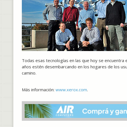
Todas esas tecnologías en las que hoy se encuentra 
años estén desembarcando en los hogares de los usua
camino.
Más información:
www.xerox.com
.