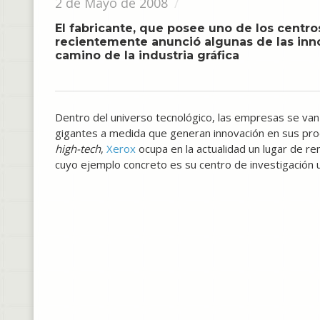
2 de Mayo de 2008
El fabricante, que posee uno de los centr
recientemente anunció algunas de las inno
camino de la industria gráfica
Dentro del universo tecnológico, las empresas se va
gigantes a medida que generan innovación en sus pro
high-tech
,
Xerox
ocupa en la actualidad un lugar de r
cuyo ejemplo concreto es su centro de investigación 