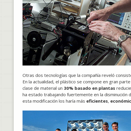
Otras dos tecnologías que la compañía reveló consis
En la actualidad, el plástico se compone en gran part
clase de material un
30% basado en plantas
reducie
ha estado trabajando fuertemente en la disminución 
esta modificación los haría más
eficientes
,
económi