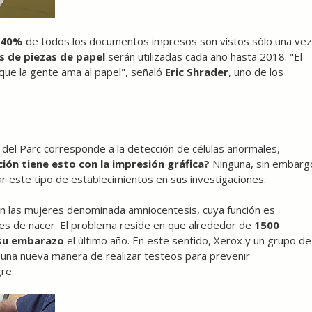
40%
de todos los documentos impresos son vistos sólo una vez
es de piezas de papel
serán utilizadas cada año hasta 2018. "El
e la gente ama al papel", señaló
Eric Shrader
, uno de los
del Parc corresponde a la detección de células anormales,
ción tiene esto con la impresión gráfica?
Ninguna, sin embarg
r este tipo de establecimientos en sus investigaciones.
en las mujeres denominada amniocentesis, cuya función es
antes de nacer. El problema reside en que alrededor de
1500
su embarazo
el último año. En este sentido, Xerox y un grupo de
 una nueva manera de realizar testeos para prevenir
re.