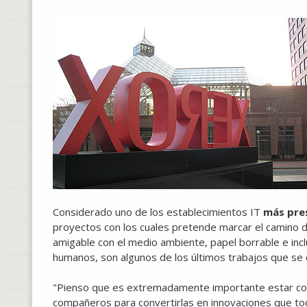
Considerado uno de los establecimientos IT
más pre
proyectos con los cuales pretende marcar el camino de
amigable con el medio ambiente, papel borrable e inc
humanos, son algunos de los últimos trabajos que se
"Pienso que es extremadamente importante estar con
compañeros para convertirlas en innovaciones que to