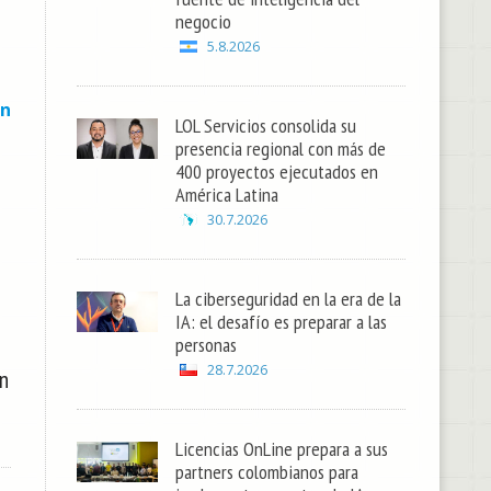
negocio
5.8.2026
an
LOL Servicios consolida su
presencia regional con más de
400 proyectos ejecutados en
América Latina
30.7.2026
La ciberseguridad en la era de la
IA: el desafío es preparar a las
personas
28.7.2026
n
Licencias OnLine prepara a sus
partners colombianos para