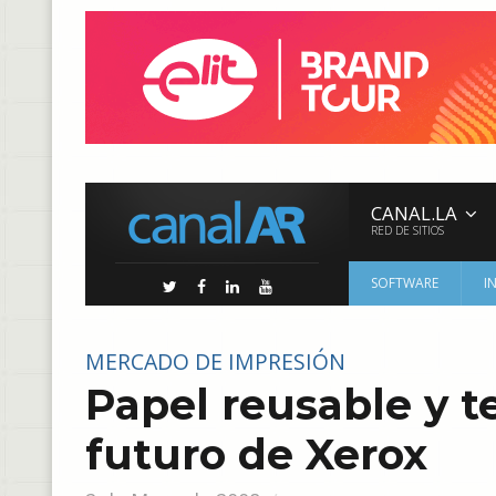
CANAL.LA
RED DE SITIOS
SOFTWARE
I
MERCADO DE IMPRESIÓN
Papel reusable y te
futuro de Xerox