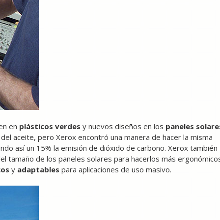
ten en
plásticos verdes
y nuevos diseños en los
paneles solare
e del aceite, pero Xerox encontró una manera de hacer la misma
ndo así un 15% la emisión de dióxido de carbono. Xerox también
del tamaño de los paneles solares para hacerlos más ergonómicos
cos
y
adaptables
para aplicaciones de uso masivo.