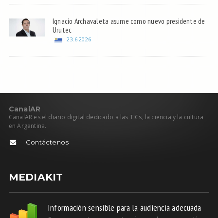
Ignacio Archavaleta asume como nuevo presidente de
Urutec
23.6.2026
C
anal
AR
CanalAR es el diario digital dedicado a las TICs, la ciencia y la cultura
en Argentina.
Contáctenos
MEDIAKIT
Información sensible para la audiencia adecuada