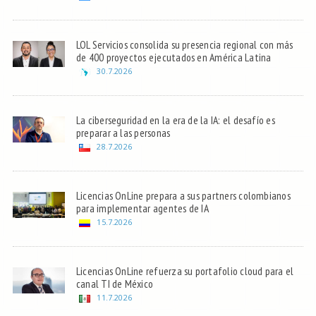
LOL Servicios consolida su presencia regional con más
de 400 proyectos ejecutados en América Latina
30.7.2026
La ciberseguridad en la era de la IA: el desafío es
preparar a las personas
28.7.2026
Licencias OnLine prepara a sus partners colombianos
para implementar agentes de IA
15.7.2026
Licencias OnLine refuerza su portafolio cloud para el
canal TI de México
11.7.2026