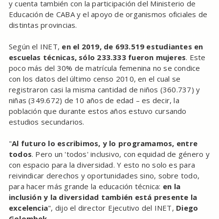
y cuenta también con la participación del Ministerio de
Educación de CABA y el apoyo de organismos oficiales de
distintas provincias.
Según el INET,
en el 2019, de 693.519 estudiantes en
escuelas técnicas, sólo 233.333 fueron mujeres
. Este
poco más del 30% de matrícula femenina no se condice
con los datos del último censo 2010, en el cual se
registraron casi la misma cantidad de niños (360.737) y
niñas (349.672) de 10 años de edad – es decir, la
población que durante estos años estuvo cursando
estudios secundarios.
"
Al futuro lo escribimos, y lo programamos, entre
todos
. Pero un 'todos' inclusivo, con equidad de género y
con espacio para la diversidad. Y esto no solo es para
reivindicar derechos y oportunidades sino, sobre todo,
para hacer más grande la educación técnica:
en la
inclusión y la diversidad también está presente la
excelencia
", dijo el director Ejecutivo del INET,
Diego
Golombek
.