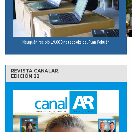
Neuquén recibió 19.000 notebooks del Plan Pehuén
C
REVISTA CANALAR.
EDICIÓN 22