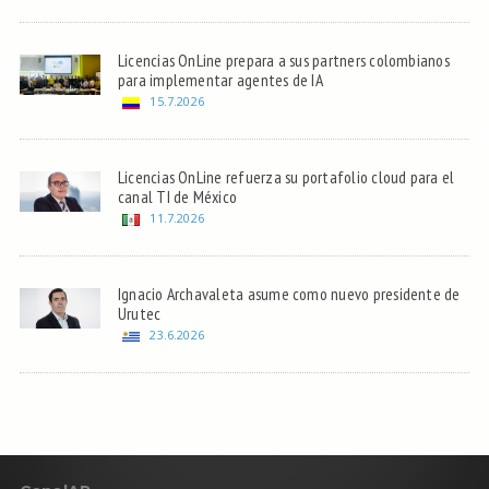
Licencias OnLine prepara a sus partners colombianos
para implementar agentes de IA
15.7.2026
Licencias OnLine refuerza su portafolio cloud para el
canal TI de México
11.7.2026
Ignacio Archavaleta asume como nuevo presidente de
Urutec
23.6.2026