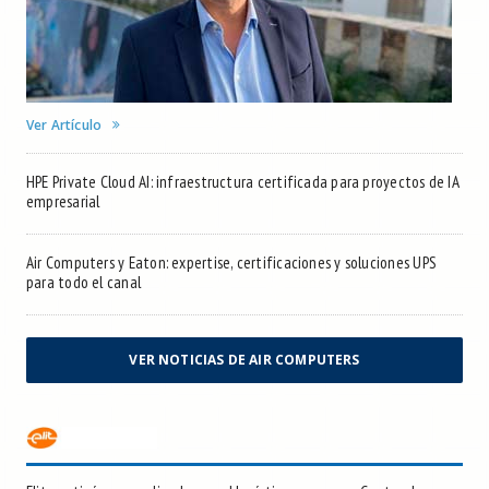
Ver Artículo
HPE Private Cloud AI: infraestructura certificada para proyectos de IA
empresarial
Air Computers y Eaton: expertise, certificaciones y soluciones UPS
para todo el canal
VER NOTICIAS DE AIR COMPUTERS