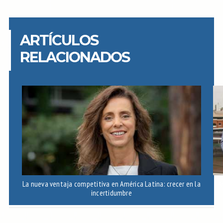
ARTÍCULOS
RELACIONADOS
La nueva ventaja competitiva en América Latina: crecer en la
A
incertidumbre