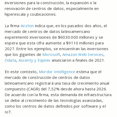
inversiones para la construcción, la expansión o la
renovación de centros de datos, especialmente en
hiperescala y coubicaciones.
La firma
Arizton
indica que, en los pasados dos años, el
mercado de centros de datos latinoamericano
experimentó inversiones de $6030.000 millones y se
espera que esta cifra aumente a $9110 millones para
2027. Entre los ejemplos, se encuentran las inversiones
que los gigantes de
Microsoft
,
Amazon Web Services
,
Odata
,
Ascenty y Equinix
anunciaron a finales de 2021.
En este contexto,
Mordor Intelligence
estima que el
mercado de construcción de centros de datos
latinoamericano registrará una tasa de crecimiento anual
compuesto (CAGR) del 7,52% desde ahora hasta 2026.
De acuerdo con la firma, esta demanda de infraestructura
se debe al crecimiento de las tecnologías avanzadas,
como los centros de datos definidos por software y el
IoT.