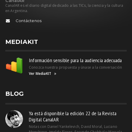
C
anal
AR
CanalAR es el diario digital dedicado a las TICs, la ciencia y la cultura
en Argentina.
Contáctenos
MEDIAKIT
Información sensible para la audiencia adecuada
Conozca nuestra propuesta y únase a la conversación
Ver MediaKIT
BLOG
Ya está disponible la edición 22 de la Revista
Digital CanalAR
Notas con Daniel Yankelevich, David Moral, Luciano
Monchiero, Imelda Flores, Facundo Chabbal y Marcela