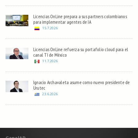
Licencias OnLine prepara a sus partners colombianos
para implementar agentes de IA
15.7.2026
Licencias OnLine refuerza su portafolio cloud para el
canal TI de México
11.7.2026
Ignacio Archavaleta asume como nuevo presidente de
Urutec
23.6.2026
C
anal
AR