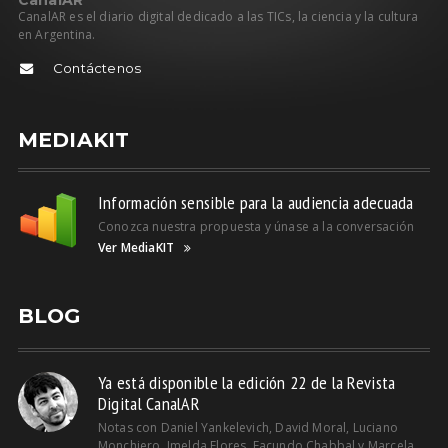
CanalAR es el diario digital dedicado a las TICs, la ciencia y la cultura
en Argentina.
Contáctenos
MEDIAKIT
Información sensible para la audiencia adecuada
Conozca nuestra propuesta y únase a la conversación
Ver MediaKIT
BLOG
Ya está disponible la edición 22 de la Revista
Digital CanalAR
Notas con Daniel Yankelevich, David Moral, Luciano
Monchiero, Imelda Flores, Facundo Chabbal y Marcela