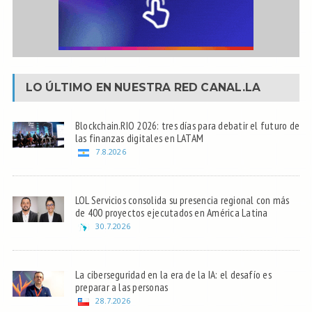
LO ÚLTIMO EN NUESTRA RED
CANAL.LA
Blockchain.RIO 2026: tres días para debatir el futuro de
las finanzas digitales en LATAM
7.8.2026
LOL Servicios consolida su presencia regional con más
de 400 proyectos ejecutados en América Latina
30.7.2026
La ciberseguridad en la era de la IA: el desafío es
preparar a las personas
28.7.2026