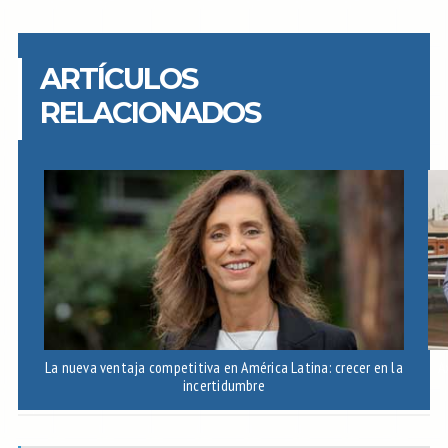
ARTÍCULOS
RELACIONADOS
La nueva ventaja competitiva en América Latina: crecer en la
A
incertidumbre