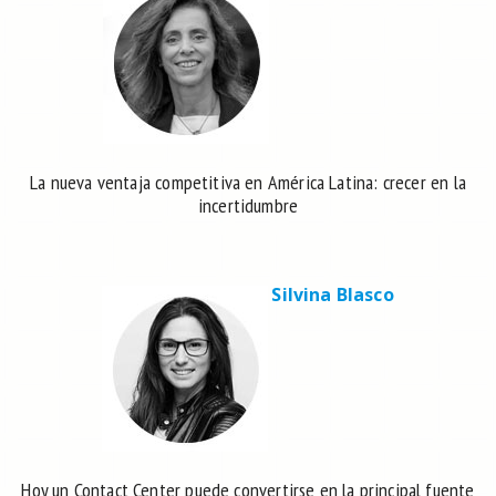
La nueva ventaja competitiva en América Latina: crecer en la
incertidumbre
Silvina Blasco
Hoy un Contact Center puede convertirse en la principal fuente