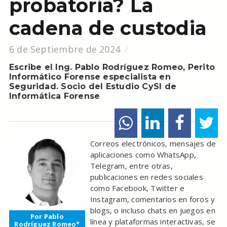
probatoria? La
cadena de custodia
6 de Septiembre de 2024
Escribe el Ing. Pablo Rodríguez Romeo, Perito
Informático Forense especialista en
Seguridad. Socio del Estudio CySI de
Informática Forense
Correos electrónicos, mensajes de
aplicaciones como WhatsApp,
Telegram, entre otras,
publicaciones en redes sociales
como Facebook, Twitter e
Instagram, comentarios en foros y
blogs, o incluso chats en juegos en
Por Pablo
línea y plataformas interactivas, se
Rodríguez Romeo*