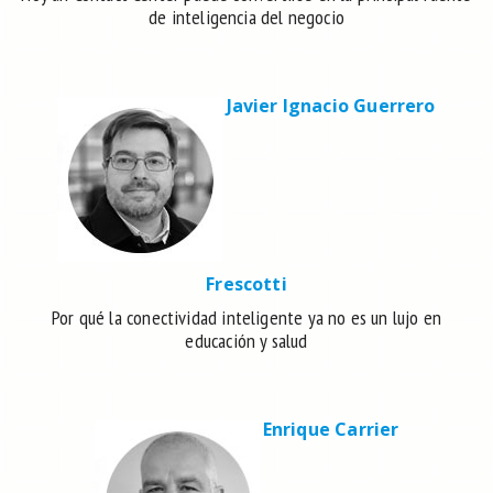
de inteligencia del negocio
Javier Ignacio Guerrero
Frescotti
Por qué la conectividad inteligente ya no es un lujo en
educación y salud
Enrique Carrier