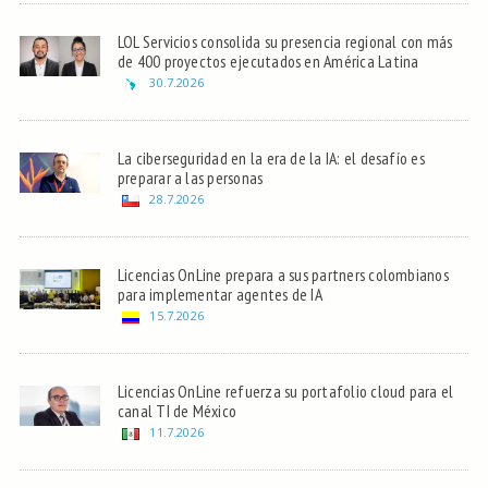
LOL Servicios consolida su presencia regional con más
de 400 proyectos ejecutados en América Latina
30.7.2026
La ciberseguridad en la era de la IA: el desafío es
preparar a las personas
28.7.2026
Licencias OnLine prepara a sus partners colombianos
para implementar agentes de IA
15.7.2026
Licencias OnLine refuerza su portafolio cloud para el
canal TI de México
11.7.2026