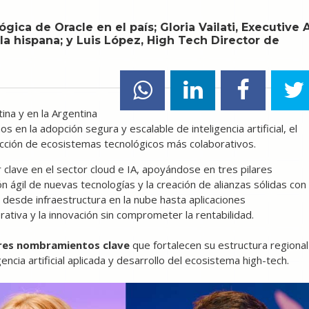
gica de Oracle en el país; Gloria Vailati, Executive A
a hispana; y Luis López, High Tech Director de
ina y en la Argentina
en la adopción segura y escalable de inteligencia artificial, el
ucción de ecosistemas tecnológicos más colaborativos.
clave en el sector cloud e IA, apoyándose en tres pilares
n ágil de nuevas tecnologías y la creación de alianzas sólidas con
 desde infraestructura en la nube hasta aplicaciones
rativa y la innovación sin comprometer la rentabilidad.
res nombramientos clave
que fortalecen su estructura regional
encia artificial aplicada y desarrollo del ecosistema high-tech.