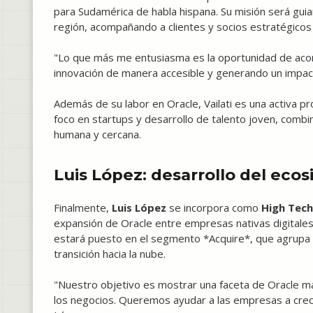
para Sudamérica de habla hispana. Su misión será guiar 
región, acompañando a clientes y socios estratégicos 
"Lo que más me entusiasma es la oportunidad de aco
innovación de manera accesible y generando un impact
Además de su labor en Oracle, Vailati es una activa p
foco en startups y desarrollo de talento joven, combi
humana y cercana.
Luis López: desarrollo del eco
Finalmente,
Luis López
se incorpora como
High Tech
expansión de Oracle entre empresas nativas digitale
estará puesto en el segmento *Acquire*, que agrupa 
transición hacia la nube.
"Nuestro objetivo es mostrar una faceta de Oracle más
los negocios. Queremos ayudar a las empresas a crec