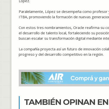
López.
Paralelamente, López se desempeña como profesor 
ITBA, promoviendo la formación de nuevas generacion
Con estos tres nombramientos, Oracle reafirma su co
el desarrollo de talento local, fortaleciendo su posi
buscan escalar su transformación digital mediante inteli
La compañía proyecta así un futuro de innovación cola
progreso y del desarrollo competitivo en la región.
TAMBIÉN OPINAN E