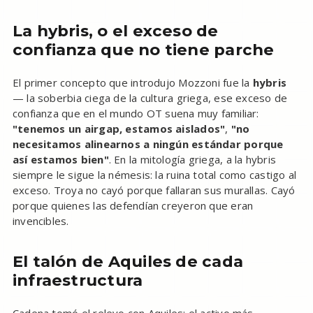
La hybris, o el exceso de
confianza que no tiene parche
El primer concepto que introdujo Mozzoni fue la
hybris
— la soberbia ciega de la cultura griega, ese exceso de
confianza que en el mundo OT suena muy familiar:
"tenemos un airgap, estamos aislados"
,
"no
necesitamos alinearnos a ningún estándar porque
así estamos bien"
. En la mitología griega, a la hybris
siempre le sigue la némesis: la ruina total como castigo al
exceso. Troya no cayó porque fallaran sus murallas. Cayó
porque quienes las defendían creyeron que eran
invencibles.
El talón de Aquiles de cada
infraestructura
Cadena tomó el relevo con Aquiles: el activo más