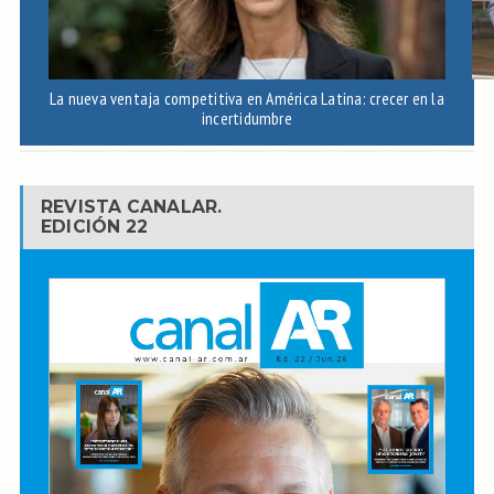
La nueva ventaja competitiva en América Latina: crecer en la
A
incertidumbre
REVISTA CANALAR.
EDICIÓN 22