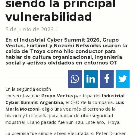
siendo la principal
vulnerabilidad
5 de Junio de 2026
En el Industrial Cyber Summit 2026, Grupo
Vectus, Fortinet y Nozomi Networks usaron la
caída de Troya como hilo conductor para
hablar de cultura organizacional, ingeniería
social y activos olvidados en entornos OT
En la segunda edición
consecutiva que
Grupo Vectus
participa del
Industrial
Cyber Summit Argentina
, el CEO de la compañía,
Luis
Maria Mozzoni
, eligió una vez más el terreno de la
historia y la filosofía para hablar de ciberseguridad
industrial. El año pasado fue Sun Tzu. Este año, Troya.
La premisa fue simple y bien ejecutada: si Peter Drucker