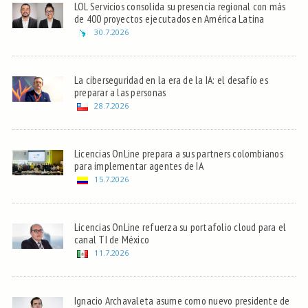
LOL Servicios consolida su presencia regional con más
de 400 proyectos ejecutados en América Latina
30.7.2026
La ciberseguridad en la era de la IA: el desafío es
preparar a las personas
28.7.2026
Licencias OnLine prepara a sus partners colombianos
para implementar agentes de IA
15.7.2026
Licencias OnLine refuerza su portafolio cloud para el
canal TI de México
11.7.2026
Ignacio Archavaleta asume como nuevo presidente de