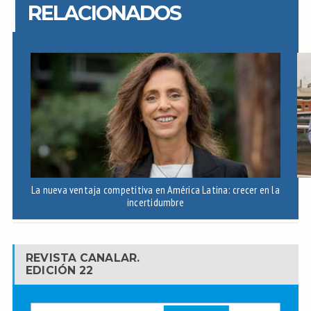
RELACIONADOS
La nueva ventaja competitiva en América Latina: crecer en la
A
incertidumbre
REVISTA CANALAR.
EDICIÓN 22