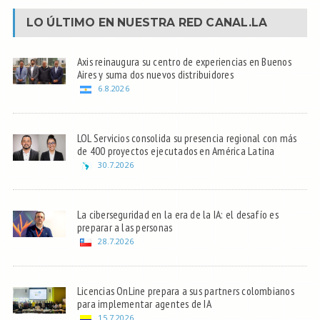
LO ÚLTIMO EN NUESTRA RED
CANAL.LA
Axis reinaugura su centro de experiencias en Buenos
Aires y suma dos nuevos distribuidores
6.8.2026
LOL Servicios consolida su presencia regional con más
de 400 proyectos ejecutados en América Latina
30.7.2026
La ciberseguridad en la era de la IA: el desafío es
preparar a las personas
28.7.2026
Licencias OnLine prepara a sus partners colombianos
para implementar agentes de IA
15.7.2026