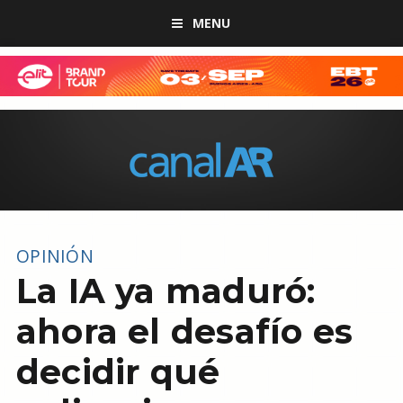
MENU
OPINIÓN
La IA ya maduró:
ahora el desafío es
decidir qué