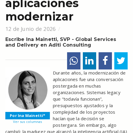
aplicaciones
modernizar
12 de Junio de 2026
Escribe Ina Mainetti, SVP - Global Services
and Delivery en Aditi Consulting
Durante años, la modernización de
aplicaciones fue una conversación
postergada en muchas
organizaciones. Sistemas legacy
que “todavía funcionan”,
presupuestos ajustados y la
complejidad de los proyectos
Por Ina Mainetti*
hacían que la decisión se
Ver sus columnas
postergara. Sin embargo, algo
cambió: la madurez que alcanzó la inteligencia artificial (IA)