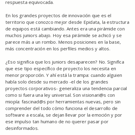
respuesta equivocada.
En los grandes proyectos de innovación que es el
territorio que conozco mejor desde Epidata, la estructura
de equipos está cambiando. Antes era una pirámide con
muchos juniors abajo. Hoy esa pirámide se achicó y se
parece más a un rombo. Menos posiciones en la base,
más concentración en los perfiles medios y altos.
¿Eso significa que los juniors desaparecen? No. Significa
que ese tipo específico de proyecto los necesita en
menor proporción. Y ahí está la trampa: cuando alguien
habla solo desde su mercado -el de los grandes
proyectos corporativos- generaliza una tendencia parcial
como si fuera una ley universal. Son visionari@s con
miopía: fascinad@s por herramientas nuevas, pero sin
comprender del todo cómo funciona el desarrollo de
software a escala, se dejan llevar por la emoción y por
ese impulso tan humano de no querer pasar por
desinformados.