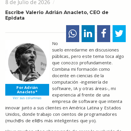
8 de Julio de 2026
Escribe Valerio Adrián Anacleto, CEO de
Epidata
No
suelo enredarme en discusiones
públicas, pero este tema toca algo
que conozco profundamente.
Combina mi formación como
docente en ciencias de la
computación -ingeniería de
Por Adrián
software, IA y otras áreas-, mi
Anacleto*
experiencia al frente de una
Ver sus columnas
empresa de software que intenta
innovar junto a sus clientes en América Latina y Estados
Unidos, donde trabajo con cientos de programadores
(much@s de ell@s más inteligentes que yo).