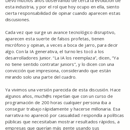
Llevo muchos años observando de cerca la evolución de
esta industria, y por el rol que hoy ocupo en ella, siento
cierta responsabilidad de opinar cuando aparecen estas
discusiones.
Cada vez que surge un avance tecnológico disruptivo,
aparecen esta suerte de falsos profetas, tienen
micrófono y opinan, a veces a boca de jarro, para decir
algo. Con la IA generativa, el turno les tocó a los
desarrolladores Junior. “La IA los reemplaza”, dicen, “Ya
no tiene sentido contratar juniors”, y lo dicen con una
convicción que impresiona, considerando que están
mirando solo una parte del cuadro.
Ya vivimos una versión parecida de esta discusión. Hace
algunos años, much@s repetían que con un curso de
programación de 200 horas cualquier persona iba a
conseguir trabajo rápidamente y hacerse millonaria. Esa
narrativa no apareció por casualidad: respondía a políticas
públicas que necesitaban mostrar resultados rápidos, a
empresas que querían más gente usando sus