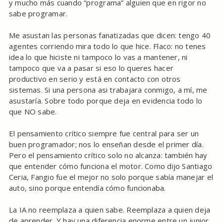
y mucho más cuando “programa” alguien que en rigor no
sabe programar.
Me asustan las personas fanatizadas que dicen: tengo 40
agentes corriendo mira todo lo que hice. Flaco: no tenes
idea lo que hiciste ni tampoco lo vas a mantener, ni
tampoco que va a pasar si eso lo queres hacer
productivo en serio y está en contacto con otros
sistemas. Si una persona asi trabajara conmigo, a mí, me
asustaría. Sobre todo porque deja en evidencia todo lo
que NO sabe.
El pensamiento crítico siempre fue central para ser un
buen programador; nos lo enseñan desde el primer día.
Pero el pensamiento crítico solo no alcanza: también hay
que entender cómo funciona el motor. Como dijo Santiago
Ceria, Fangio fue el mejor no solo porque sabía manejar el
auto, sino porque entendía cómo funcionaba.
La IA no reemplaza a quien sabe. Reemplaza a quien deja
de aprender. Y hay una diferencia enorme entre un junior