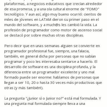
plataformas, a negocios educativos que crecían alrededor
de esa promesa, y a una ola cultural enorme de “FOMO”
tecnológico. Y aun así, algo muy bueno ocurrió: cientos de
miles de jóvenes en LATAM dieron su primer paso en el
mundo del software, y a much@s les cambió la vida. La
profesión de programador como motor de ascenso social
se destacó por sobre muchas otras disciplinas.
Pero decir que en unas semanas alguien se convierte en
programador profesional fue, siempre, una falacia,
también, en general dicha por personas que no sabían
programar y poco les interesaba sentarse a hacerlo. El
desarrollo de software es una disciplina profunda, y la
diferencia entre un programador excelente y uno mal
formado puede ser enorme: hablamos de personas que
llegan a ser 10, 20 o hasta 30 veces más productivas que
otras (y más también!).
La pregunta “¿Junior sí o Junior no?” está mal formulada. Y
una pregunta mal formulada siempre lleva a una