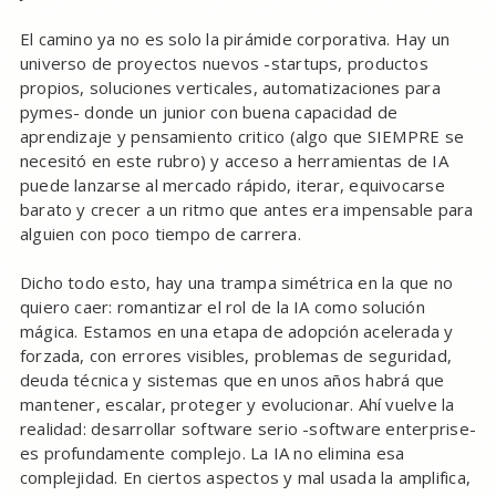
El camino ya no es solo la pirámide corporativa. Hay un
universo de proyectos nuevos -startups, productos
propios, soluciones verticales, automatizaciones para
pymes- donde un junior con buena capacidad de
aprendizaje y pensamiento critico (algo que SIEMPRE se
necesitó en este rubro) y acceso a herramientas de IA
puede lanzarse al mercado rápido, iterar, equivocarse
barato y crecer a un ritmo que antes era impensable para
alguien con poco tiempo de carrera.
Dicho todo esto, hay una trampa simétrica en la que no
quiero caer: romantizar el rol de la IA como solución
mágica. Estamos en una etapa de adopción acelerada y
forzada, con errores visibles, problemas de seguridad,
deuda técnica y sistemas que en unos años habrá que
mantener, escalar, proteger y evolucionar. Ahí vuelve la
realidad: desarrollar software serio -software enterprise-
es profundamente complejo. La IA no elimina esa
complejidad. En ciertos aspectos y mal usada la amplifica,